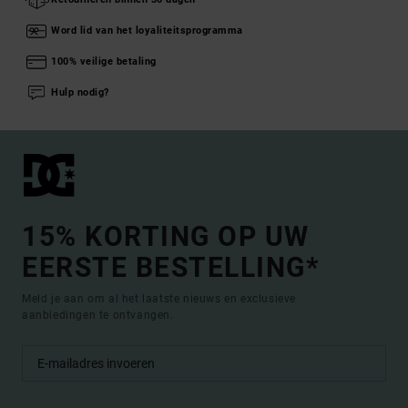
Word lid van het loyaliteitsprogramma
100% veilige betaling
Hulp nodig?
15% KORTING OP UW
EERSTE BESTELLING*
Meld je aan om al het laatste nieuws en exclusieve
aanbiedingen te ontvangen.