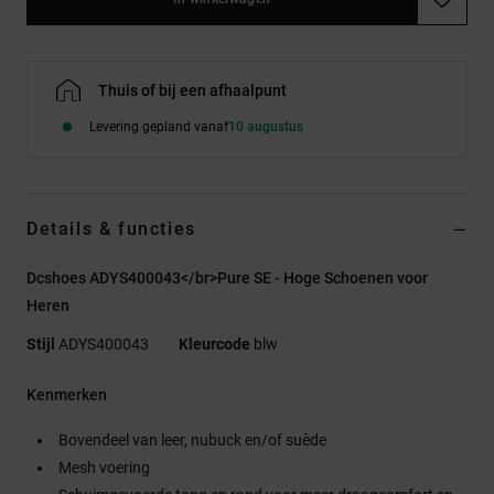
Thuis of bij een afhaalpunt
Levering gepland vanaf
10 augustus
Details & functies
Dcshoes ADYS400043</br>Pure SE - Hoge Schoenen voor
Heren
Stijl
ADYS400043
Kleurcode
blw
Kenmerken
Bovendeel van leer, nubuck en/of suède
Mesh voering