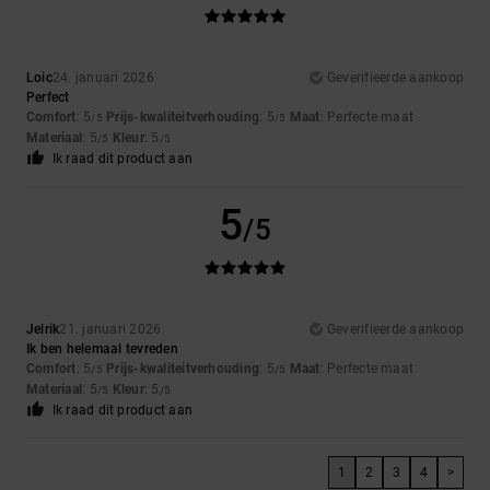
Loic
24. januari 2026
Geverifieerde aankoop
Perfect
Comfort
: 5
Prijs-kwaliteitverhouding
: 5
Maat
: Perfecte maat
/5
/5
Materiaal
: 5
Kleur
: 5
/5
/5
Ik raad dit product aan
5
/5
Jelrik
21. januari 2026
Geverifieerde aankoop
Ik ben helemaal tevreden
Comfort
: 5
Prijs-kwaliteitverhouding
: 5
Maat
: Perfecte maat
/5
/5
Materiaal
: 5
Kleur
: 5
/5
/5
Ik raad dit product aan
1
2
3
4
>