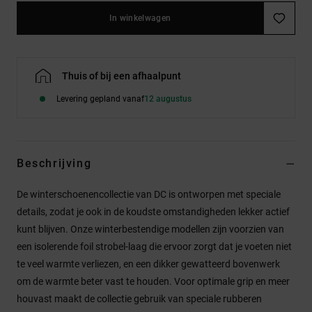
In winkelwagen
Thuis of bij een afhaalpunt
Levering gepland vanaf
12 augustus
Beschrijving
De winterschoenencollectie van DC is ontworpen met speciale
details, zodat je ook in de koudste omstandigheden lekker actief
kunt blijven. Onze winterbestendige modellen zijn voorzien van
een isolerende foil strobel-laag die ervoor zorgt dat je voeten niet
te veel warmte verliezen, en een dikker gewatteerd bovenwerk
om de warmte beter vast te houden. Voor optimale grip en meer
houvast maakt de collectie gebruik van speciale rubberen