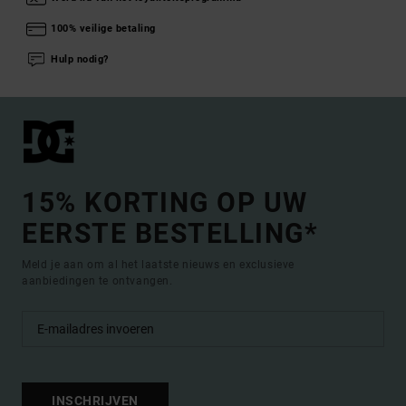
100% veilige betaling
Hulp nodig?
15% KORTING OP UW
EERSTE BESTELLING*
Meld je aan om al het laatste nieuws en exclusieve
aanbiedingen te ontvangen.
INSCHRIJVEN