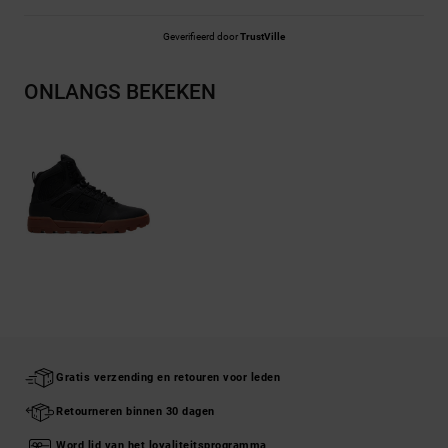
Geverifieerd door
TrustVille
ONLANGS BEKEKEN
Gratis verzending en retouren voor leden
Retourneren binnen 30 dagen
Word lid van het loyaliteitsprogramma