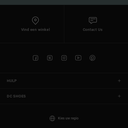
Vind een winkel
Contact Us
HULP
DC SHOES
Kies uw regio