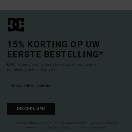
15% KORTING OP UW
EERSTE BESTELLING*
Meld je aan om al het laatste nieuws en exclusieve
aanbiedingen te ontvangen.
INSCHRIJVEN
(*) Aanbieding geldig online voor nieuwe leden - De gedetailleerde
voorwaarden zijn beschikbaar in de welkomst e-mail