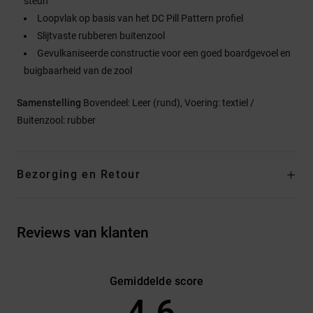
steun
Loopvlak op basis van het DC Pill Pattern profiel
Slijtvaste rubberen buitenzool
Gevulkaniseerde constructie voor een goed boardgevoel en
buigbaarheid van de zool
Samenstelling
Bovendeel: Leer (rund), Voering: textiel /
Buitenzool: rubber
Bezorging en Retour
Reviews van klanten
Gemiddelde score
4.6