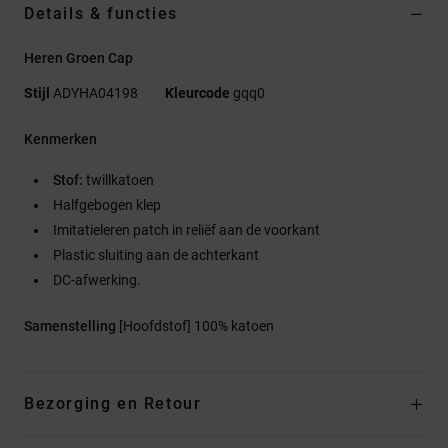
Details & functies
Heren Groen Cap
Stijl
ADYHA04198
Kleurcode
gqq0
Kenmerken
Stof:
twillkatoen
Halfgebogen klep
Imitatieleren patch in reliëf aan de voorkant
Plastic sluiting aan de achterkant
DC-afwerking.
Samenstelling
[Hoofdstof] 100% katoen
Bezorging en Retour