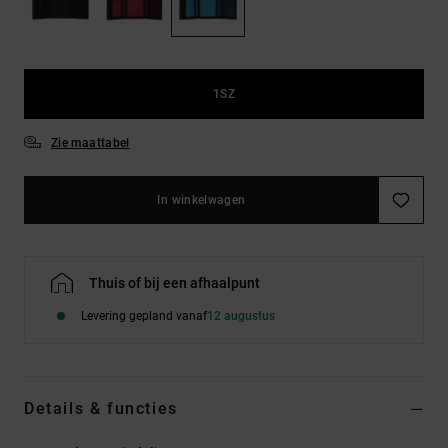
FAQ
Riemen &
bekijken
portemonnees
1SZ
Zie maattabel
In winkelwagen
Thuis of bij een afhaalpunt
Levering gepland vanaf
12 augustus
Details & functies