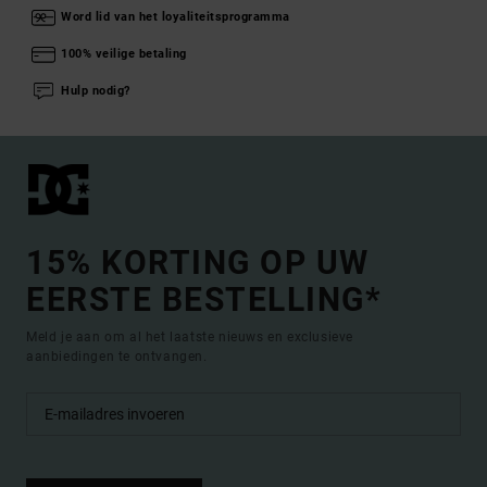
Word lid van het loyaliteitsprogramma
100% veilige betaling
Hulp nodig?
15% KORTING OP UW
EERSTE BESTELLING*
Meld je aan om al het laatste nieuws en exclusieve
aanbiedingen te ontvangen.