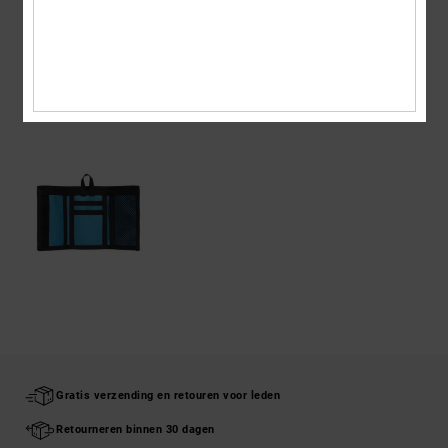
Bezorging en Retour
ONLANGS BEKEKEN
Gratis verzending en retouren voor leden
Retourneren binnen 30 dagen