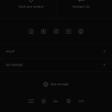
Vind een winkel
Contact Us
HULP
DC SHOES
Kies uw regio