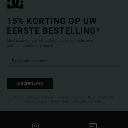
15% KORTING OP UW
EERSTE BESTELLING*
Meld je aan om al het laatste nieuws en exclusieve
aanbiedingen te ontvangen.
INSCHRIJVEN
(*) Aanbieding geldig online voor nieuwe leden - De gedetailleerde
voorwaarden zijn beschikbaar in de welkomst e-mail