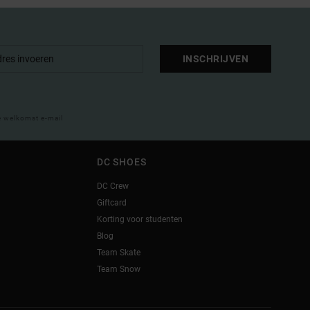
INSCHRIJVEN
e welkomst e-mail
DC SHOES
DC Crew
Giftcard
Korting voor studenten
Blog
Team Skate
Team Snow