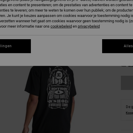
ties en content te presenteren; om de prestaties van advertenties en content t
B
Kleur
nties te leveren; om meer te weten te komen over hun publiek; om de producten
ren. Je kunt je keuzes aanpassen om cookies waarvoor je toestemming nodig is 
n verzetten wanneer het gaat om cookies waarvoor geen toestemming nodig is (z
 voor meer informatie naar ons
cookiebeleid
en
privacybeleid
llingen
Alle
XS
Zi
De g
Koop