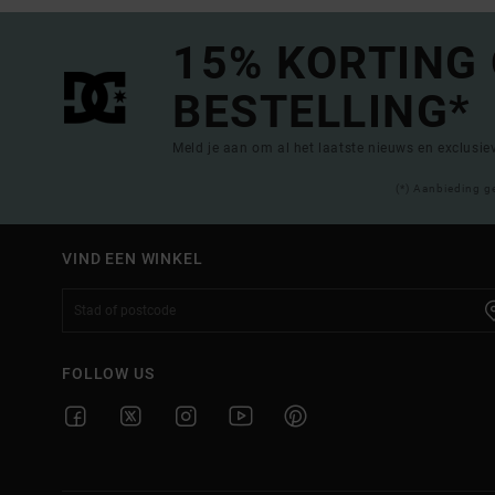
15% KORTING
BESTELLING*
Meld je aan om al het laatste nieuws en exclusi
(*) Aanbieding g
VIND EEN WINKEL
FOLLOW US