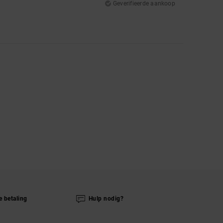
Geverifieerde aankoop
e betaling
Hulp nodig?