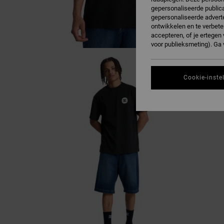
gepersonaliseerde publica
gepersonaliseerde adverte
ontwikkelen en te verbete
accepteren, of je ertege
voor publieksmeting). Ga
Cookie-inste