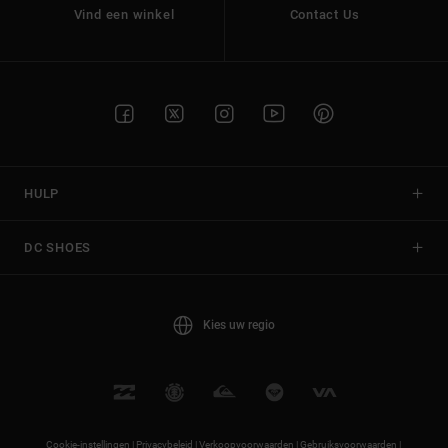
Vind een winkel
Contact Us
HULP
DC SHOES
Kies uw regio
Cookie-instellingen |
Privacybeleid |
Verkoopvoorwaarden |
Gebruiksvoorwaarden |