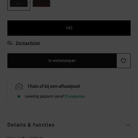
FAQ
Riemen &
bekijken
portemonnees
1SZ
Zie maattabel
In winkelwagen
Thuis of bij een afhaalpunt
Levering gepland vanaf
12 augustus
Details & functies