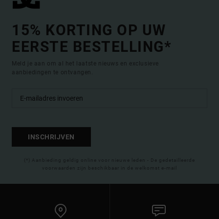
15% KORTING OP UW
EERSTE BESTELLING*
Meld je aan om al het laatste nieuws en exclusieve
aanbiedingen te ontvangen.
INSCHRIJVEN
(*) Aanbieding geldig online voor nieuwe leden - De gedetailleerde
voorwaarden zijn beschikbaar in de welkomst e-mail