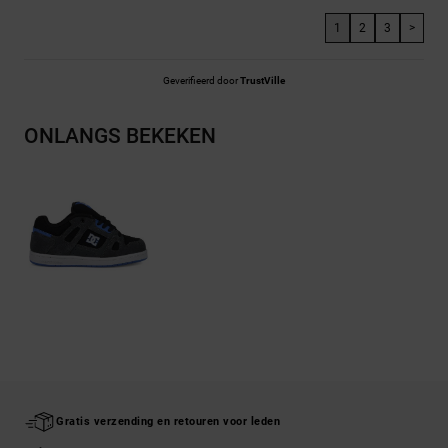
1
2
3
>
Geverifieerd door
TrustVille
ONLANGS BEKEKEN
Gratis verzending en retouren voor leden