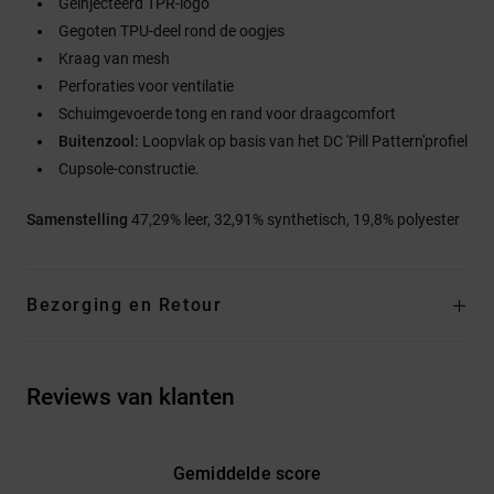
Geïnjecteerd TPR-logo
Gegoten TPU-deel rond de oogjes
Kraag van mesh
Perforaties voor ventilatie
Schuimgevoerde tong en rand voor draagcomfort
Buitenzool:
Loopvlak op basis van het DC 'Pill Pattern'profiel
Cupsole-constructie.
Samenstelling
47,29% leer, 32,91% synthetisch, 19,8% polyester
Bezorging en Retour
Reviews van klanten
Gemiddelde score