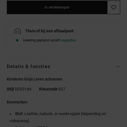
In winkelwagen
Thuis of bij een afhaalpunt
Levering gepland vanaf
8 augustus
Details & functies
Kinderen Grijs Leren schoenen
Stijl
DC02186
Kleurcode
027
Kenmerken
Stof:
Leather, nubuck, or suede upper [depending on
colourway]