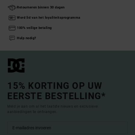
Retourneren binnen 30 dagen
Word lid van het loyaliteitsprogramma
100% veilige betaling
Hulp nodig?
15% KORTING OP UW
EERSTE BESTELLING*
Meld je aan om al het laatste nieuws en exclusieve
aanbiedingen te ontvangen.