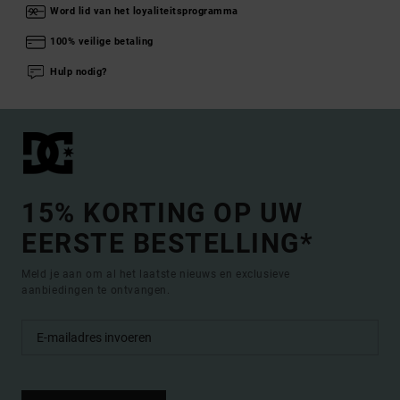
Word lid van het loyaliteitsprogramma
100% veilige betaling
Hulp nodig?
15% KORTING OP UW
EERSTE BESTELLING*
Meld je aan om al het laatste nieuws en exclusieve
aanbiedingen te ontvangen.