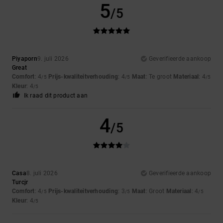
5
/5
Piyaporn
9. juli 2026
Geverifieerde aankoop
Great
Comfort
: 4
Prijs-kwaliteitverhouding
: 4
Maat
: Te groot
Materiaal
: 4
/5
/5
/5
Kleur
: 4
/5
Ik raad dit product aan
4
/5
Casa
8. juli 2026
Geverifieerde aankoop
Turcjr
Comfort
: 4
Prijs-kwaliteitverhouding
: 3
Maat
: Groot
Materiaal
: 4
/5
/5
/5
Kleur
: 4
/5