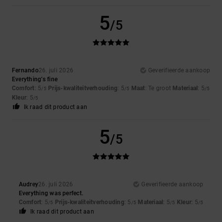
5
/5
Fernando
26. juli 2026
Geverifieerde aankoop
Everything’s fine
Comfort
: 5
Prijs-kwaliteitverhouding
: 5
Maat
: Te groot
Materiaal
: 5
/5
/5
/5
Kleur
: 5
/5
Ik raad dit product aan
5
/5
Audrey
26. juli 2026
Geverifieerde aankoop
Everything was perfect.
Comfort
: 5
Prijs-kwaliteitverhouding
: 5
Materiaal
: 5
Kleur
: 5
/5
/5
/5
/5
Ik raad dit product aan