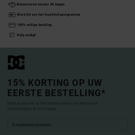
Retourneren binnen 30 dagen
Word lid van het loyaliteitsprogramma
100% veilige betaling
Hulp nodig?
15% KORTING OP UW
EERSTE BESTELLING*
Meld je aan om al het laatste nieuws en exclusieve
aanbiedingen te ontvangen.