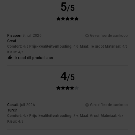
5
/5
Piyaporn
9. juli 2026
Geverifieerde aankoop
Great
Comfort
: 4
Prijs-kwaliteitverhouding
: 4
Maat
: Te groot
Materiaal
: 4
/5
/5
/5
Kleur
: 4
/5
Ik raad dit product aan
4
/5
Casa
8. juli 2026
Geverifieerde aankoop
Turcjr
Comfort
: 4
Prijs-kwaliteitverhouding
: 3
Maat
: Groot
Materiaal
: 4
/5
/5
/5
Kleur
: 4
/5