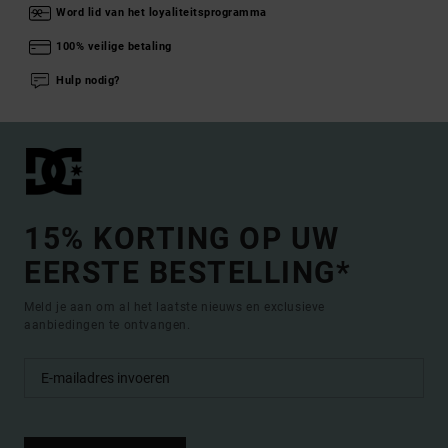
Word lid van het loyaliteitsprogramma
100% veilige betaling
Hulp nodig?
15% KORTING OP UW
EERSTE BESTELLING*
Meld je aan om al het laatste nieuws en exclusieve
aanbiedingen te ontvangen.