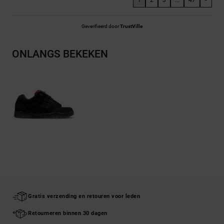
Geverifieerd door
TrustVille
ONLANGS BEKEKEN
Gratis verzending en retouren voor leden
Retourneren binnen 30 dagen