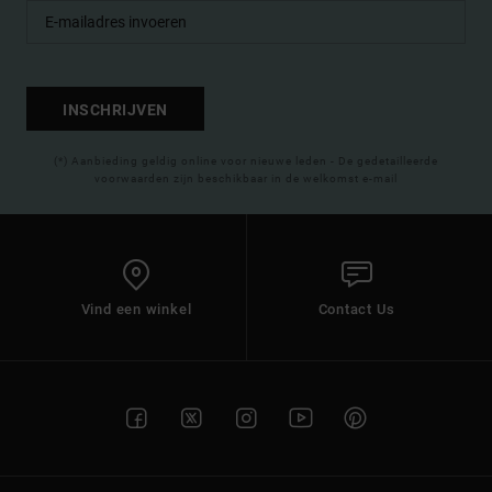
INSCHRIJVEN
(*) Aanbieding geldig online voor nieuwe leden - De gedetailleerde
voorwaarden zijn beschikbaar in de welkomst e-mail
Vind een winkel
Contact Us