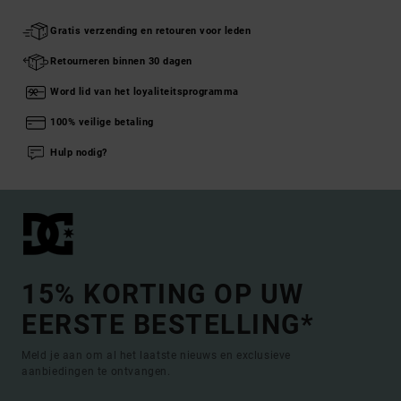
Gratis verzending en retouren voor leden
Retourneren binnen 30 dagen
Word lid van het loyaliteitsprogramma
100% veilige betaling
Hulp nodig?
15% KORTING OP UW
EERSTE BESTELLING*
Meld je aan om al het laatste nieuws en exclusieve
aanbiedingen te ontvangen.