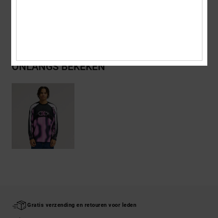
Bezorging en Retour
ONLANGS BEKEKEN
Gratis verzending en retouren voor leden