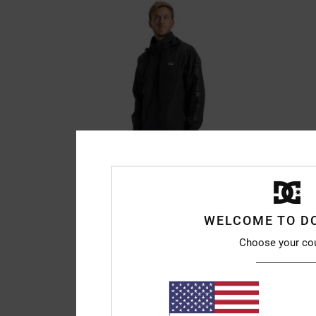
WELCOME TO D
Choose your co