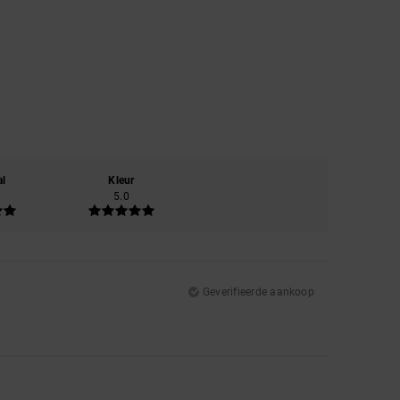
al
Kleur
5.0
Geverifieerde aankoop