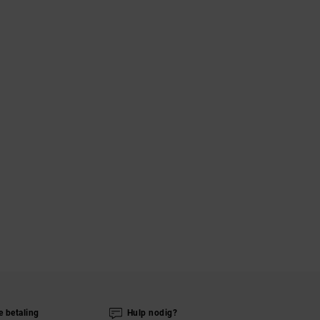
e betaling
Hulp nodig?