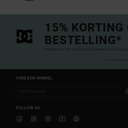
15% KORTING
BESTELLING*
Meld je aan om al het laatste nieuws en exclusi
(*) Aanbieding g
VIND EEN WINKEL
FOLLOW US