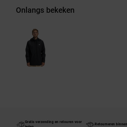
Onlangs bekeken
Gratis verzending en retouren voor
Retourneren binne
leden