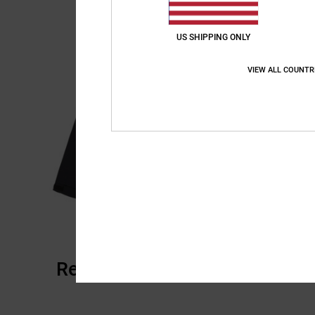
US SHIPPING ONLY
VIEW ALL COUNTR
Reviews van klanten