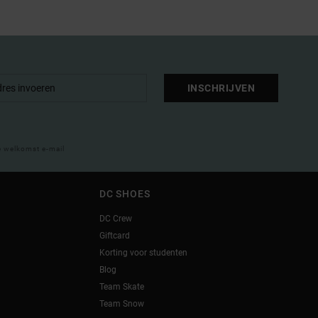
INSCHRIJVEN
e welkomst e-mail
DC SHOES
DC Crew
Giftcard
Korting voor studenten
Blog
Team Skate
Team Snow