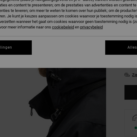
ties en content te presenteren; om de prestaties van advertenties en content t
nties te leveren; om meer te weten te komen over hun publiek; om de producten
B
Kleur
ren. Je kunt je keuzes aanpassen om cookies waarvoor je toestemming nodig is 
n verzetten wanneer het gaat om cookies waarvoor geen toestemming nodig is (z
 voor meer informatie naar ons
cookiebeleid
en
privacybeleid
llingen
Alle
XS
Zi