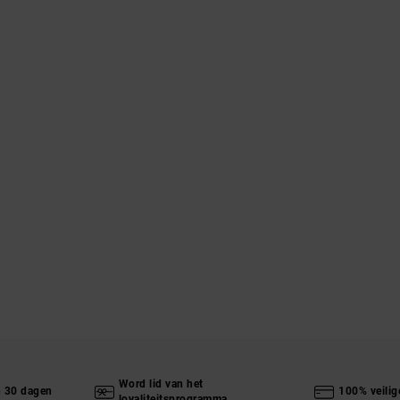
Word lid van het
n 30 dagen
100% veilig
loyaliteitsprogramma