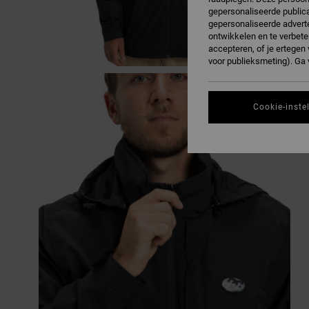
gepersonaliseerde publica
gepersonaliseerde adverte
ontwikkelen en te verbete
accepteren, of je ertege
voor publieksmeting). Ga
Cookie-inste