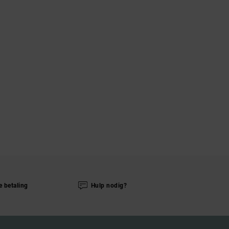
e betaling
Hulp nodig?