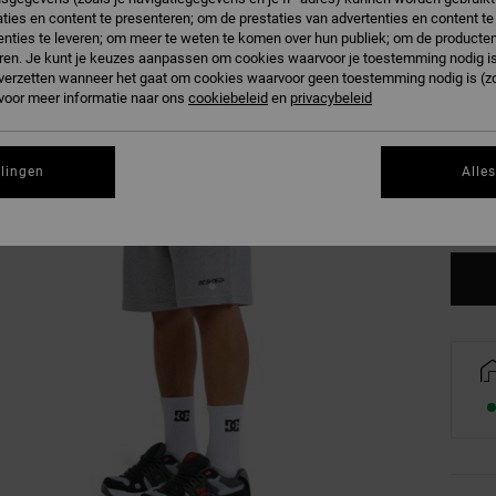
ties en content te presenteren; om de prestaties van advertenties en content t
nties te leveren; om meer te weten te komen over hun publiek; om de producten
ren. Je kunt je keuzes aanpassen om cookies waarvoor je toestemming nodig is 
n verzetten wanneer het gaat om cookies waarvoor geen toestemming nodig is (z
 voor meer informatie naar ons
cookiebeleid
en
privacybeleid
XS
llingen
Alle
Zi