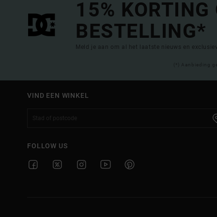
15% KORTING
BESTELLING*
Meld je aan om al het laatste nieuws en exclusi
(*) Aanbieding g
VIND EEN WINKEL
FOLLOW US