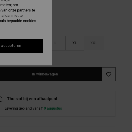
e meten; om
 van onze partners te
al dan niet te
oals bepaalde cookies
S
M
L
XL
XXL
s accepteren
e maattabel
In winkelwagen
Thuis of bij een afhaalpunt
Levering gepland vanaf
10 augustus