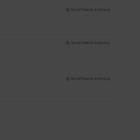
Geverifieerde aankoop
Geverifieerde aankoop
Geverifieerde aankoop