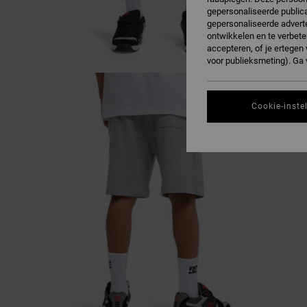
gepersonaliseerde publica
gepersonaliseerde adverte
ontwikkelen en te verbete
accepteren, of je ertege
voor publieksmeting). Ga
Cookie-inste