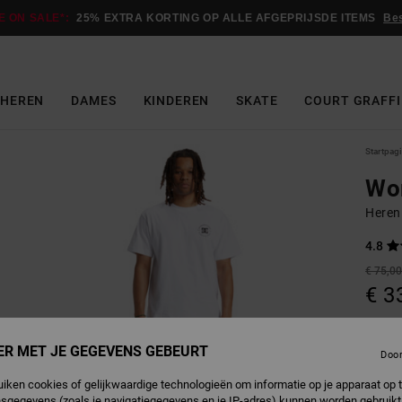
E ON SALE*:
25% EXTRA KORTING OP ALLE AFGEPRIJSDE ITEMS
Be
HEREN
DAMES
KINDEREN
SKATE
COURT GRAFFI
Startpag
Wo
Heren
4.8
€ 75,0
€ 3
SALE
SALE 
ER MET JE GEGEVENS GEBEURT
Doo
uiken cookies of gelijkwaardige technologieën om informatie op je apparaat op t
I
Kleur
sgegevens (zoals je navigatiegegevens en je IP-adres) kunnen worden gebruikt