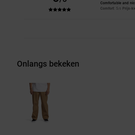
Comfortable and nice
Comfort
: 5
Prijs-k
/5
Onlangs bekeken