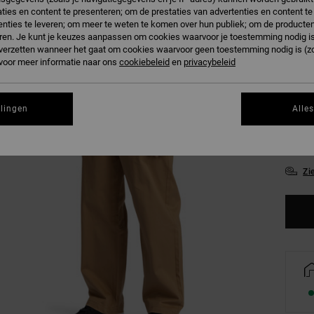
ties en content te presenteren; om de prestaties van advertenties en content t
nties te leveren; om meer te weten te komen over hun publiek; om de producten
ren. Je kunt je keuzes aanpassen om cookies waarvoor je toestemming nodig is 
n verzetten wanneer het gaat om cookies waarvoor geen toestemming nodig is (z
 voor meer informatie naar ons
cookiebeleid
en
privacybeleid
28/
llingen
Alle
34/
Zi