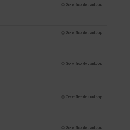
Geverifieerde aankoop
Geverifieerde aankoop
Geverifieerde aankoop
Geverifieerde aankoop
Geverifieerde aankoop