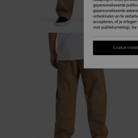
gepersonaliseerde publica
gepersonaliseerde adverte
ontwikkelen en te verbete
accepteren, of je ertege
voor publieksmeting). Ga
Cookie-inste