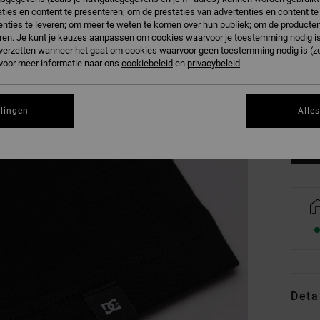
ties en content te presenteren; om de prestaties van advertenties en content t
nties te leveren; om meer te weten te komen over hun publiek; om de producten
ren. Je kunt je keuzes aanpassen om cookies waarvoor je toestemming nodig is 
n verzetten wanneer het gaat om cookies waarvoor geen toestemming nodig is (z
 voor meer informatie naar ons
cookiebeleid
en
privacybeleid
8/X
Zi
llingen
Alle
Deta