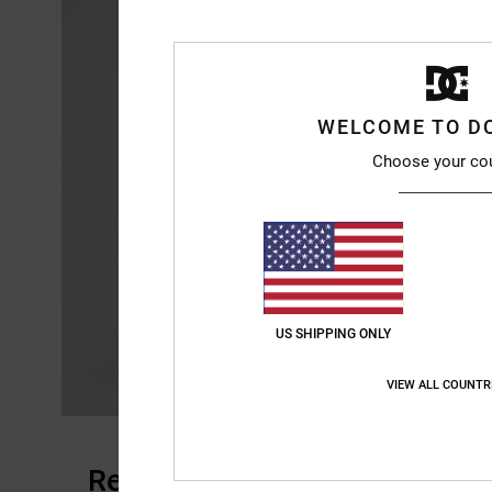
WELCOME TO D
Choose your co
US SHIPPING ONLY
VIEW ALL COUNTR
Reviews van klanten