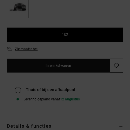
FAQ
Riemen &
bekijken
portemonnees
1SZ
Zie maattabel
In winkelwagen
Thuis of bij een afhaalpunt
Levering gepland vanaf
12 augustus
Details & functies