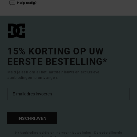
Hulp nodig?
15% KORTING OP UW
EERSTE BESTELLING*
Meld je aan om al het laatste nieuws en exclusieve
aanbiedingen te ontvangen.
INSCHRIJVEN
(*) Aanbieding geldig online voor nieuwe leden - De gedetailleerde