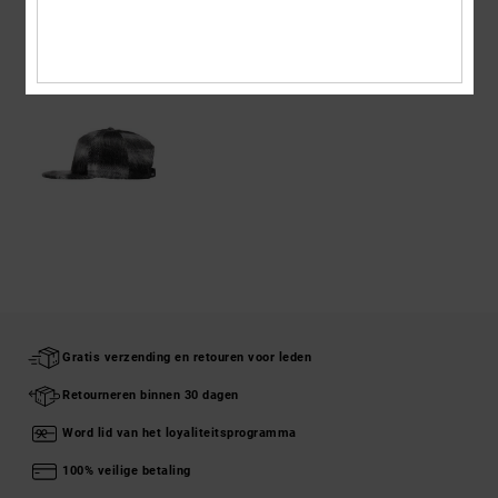
ONLANGS BEKEKEN
Gratis verzending en retouren voor leden
Retourneren binnen 30 dagen
Word lid van het loyaliteitsprogramma
100% veilige betaling