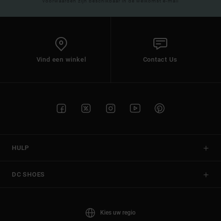
voorwaarden zijn beschikbaar in de welkomst e-mail
Vind een winkel
Contact Us
HULP
DC SHOES
Kies uw regio