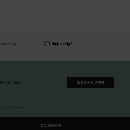
e betaling
Hulp nodig?
INSCHRIJVEN
e welkomst e-mail
DC SHOES