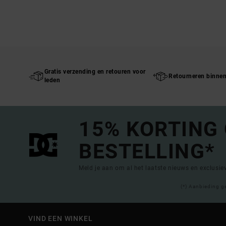
Gratis verzending en retouren voor
Retourneren binne
leden
15% KORTING
BESTELLING*
Meld je aan om al het laatste nieuws en exclusi
(*) Aanbieding g
VIND EEN WINKEL