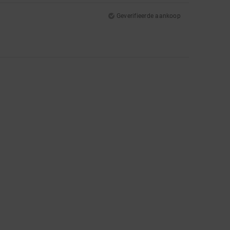
Geverifieerde aankoop