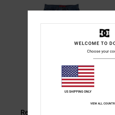
WELCOME TO D
Choose your co
US SHIPPING ONLY
VIEW ALL COUNTR
Reviews van klanten