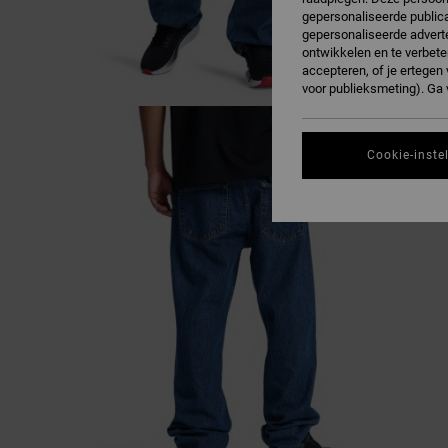
gepersonaliseerde publica
gepersonaliseerde adverte
ontwikkelen en te verbete
accepteren, of je ertege
voor publieksmeting). Ga
Cookie-inste