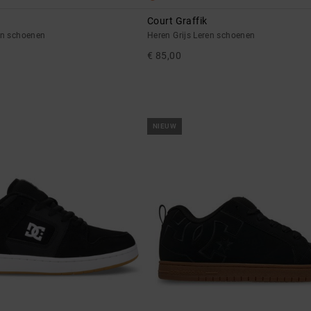
Court Graffik
en schoenen
Heren Grijs Leren schoenen
€ 85,00
NIEUW