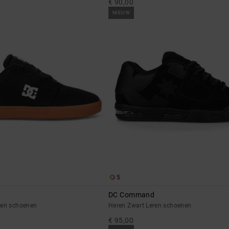
€ 90,00
NIEUW
5
DC Command
ren schoenen
Heren Zwart Leren schoenen
€ 95,00