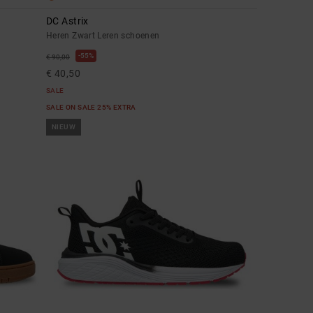
DC Astrix
Heren Zwart Leren schoenen
55%
€ 90,00
€ 40,50
SALE
SALE ON SALE 25% EXTRA
NIEUW