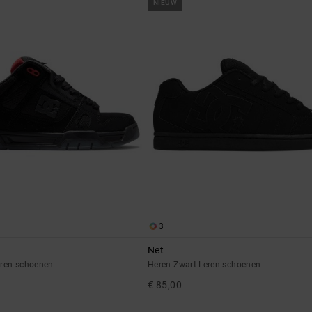
NIEUW
3
Net
eren schoenen
Heren Zwart Leren schoenen
€ 85,00