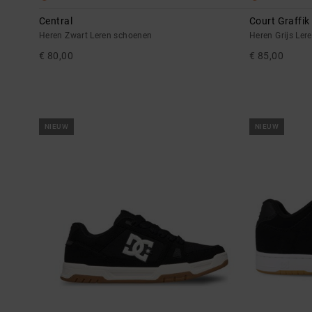
Central
Court Graffik
Heren Zwart Leren schoenen
Heren Grijs Ler
€ 80,00
€ 85,00
NIEUW
NIEUW