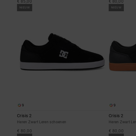
€ 85,00
€ 80,00
NIEUW
NIEUW
9
9
Crisis 2
Crisis 2
Heren Zwart Leren schoenen
Heren Zwart Le
€ 80,00
€ 80,00