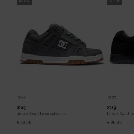
NIEUW
NIEUW
22
22
Stag
Stag
Unisex Zwart Leren schoenen
Unisex Zwart L
€ 90,00
€ 90,00