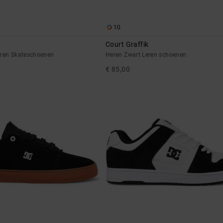
10
Court Graffik
eren Skateschoenen
Heren Zwart Leren schoenen
€ 85,00