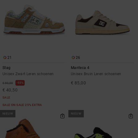
21
26
Stag
Manteca 4
Unisex Zwart Leren schoenen
Unisex Bruin Leren schoenen
€ 85,00
55%
€ 90,00
€ 40,50
SALE
SALE ON SALE 25% EXTRA
NIEUW
NIEUW