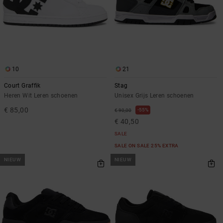
10
21
Court Graffik
Stag
Heren Wit Leren schoenen
Unisex Grijs Leren schoenen
€ 85,00
55%
€ 90,00
€ 40,50
SALE
SALE ON SALE 25% EXTRA
NIEUW
NIEUW