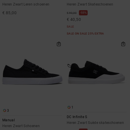
Heren Zwart Leren schoenen
Heren Zwart Skateschoenen
€ 85,00
55%
€ 90,00
€ 40,50
SALE
SALE ON SALE 25% EXTRA
1
3
DC Infinite S
Manual
Heren Zwart Suède skateschoenen
Heren Zwart Schoenen