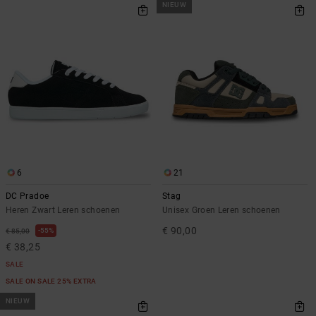
NIEUW
6
21
DC Pradoe
Stag
Heren Zwart Leren schoenen
Unisex Groen Leren schoenen
€ 90,00
55%
€ 85,00
€ 38,25
SALE
SALE ON SALE 25% EXTRA
NIEUW