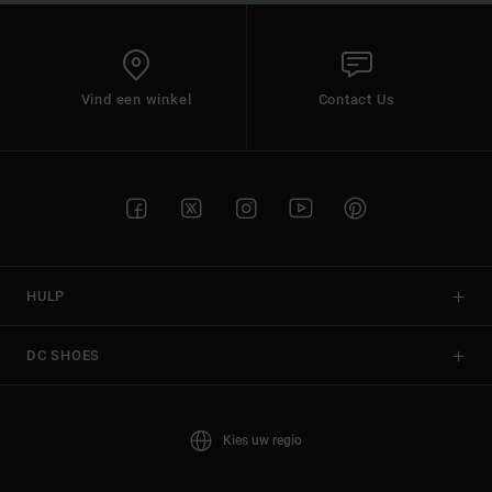
Vind een winkel
Contact Us
HULP
DC SHOES
Kies uw regio