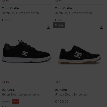
10
10
Court Graffik
Court Graffik
Heren Grijs Leren schoenen
Heren Grijs Leren schoenen
€ 85,00
€ 85,00
NIEUW
10
4
DC Astrix
DC Axira
Heren Zwart Leren schoenen
Unisex Zwart Schoenen
€ 100,00
55%
€ 90,00
€ 40,50