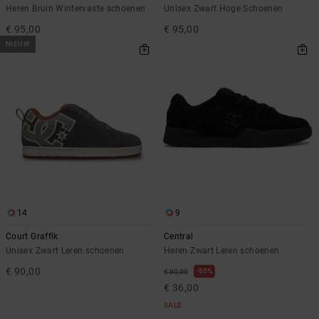
Heren Bruin Wintervaste schoenen
Unisex Zwart Hoge Schoenen
€ 95,00
€ 95,00
NIEUW
14
9
Court Graffik
Central
Unisex Zwart Leren schoenen
Heren Zwart Leren schoenen
€ 90,00
55%
€ 80,00
€ 36,00
SALE