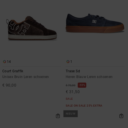
14
1
Court Graffik
Trase Sd
Unisex Bruin Leren schoenen
Heren Blauw Leren schoenen
€ 90,00
55%
€ 70,00
€ 31,50
SALE
SALE ON SALE 25% EXTRA
NIEUW