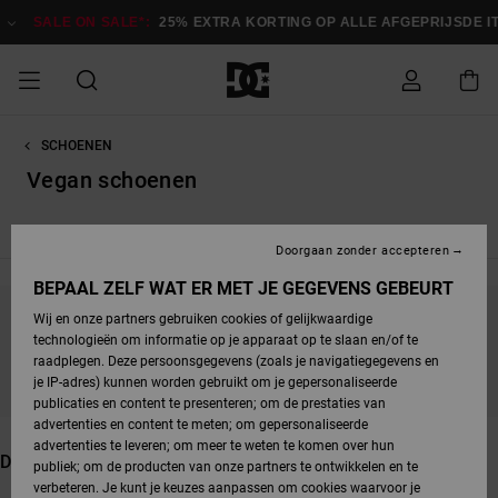
Overslaan
naar
N SALE*:
25% EXTRA KORTING OP ALLE AFGEPRIJSDE ITEMS
Bespa
producten
raster
selectie
SCHOENEN
SALE ON SALE
HEREN SALE
ESSENTIALS
ESSENTIALS
ESSENTIALS
SKATESHOP
SNOWBOARDSHOP
Toegang tot
Schoenen
Schoenen
Sale schoenen
Stag
Astrix
Nieuwe
Nieuwe
Petten &
Chelsea
Pixie
Nieuwe
Snowboardjassen
Court Graffik
Nieuwe
Nieuwe
Petten &
Skateschoenen
Team
Snowboardjassen
Snowboardschoene
Boots
mijn bestelling
Collectie
Collectie
hoeden
Collectie
Collectie
Collectie
hoeden
Vegan schoenen
HEREN
DAMES SALE
HIGHLIGHTS
HIGHLIGHTS
SCHOENEN
GEMEENSCHAP
DAMES
Kleding
Snow
Kleding
Court Graffik
Ducati
Court Graffik
Astrix
Snowboardbroeken
Pure
Alles
Snowboardbroeken
Snowboardjassen
Snowboardjassen
Nieuwe Collectie
Skateschoenen
Sneakers
Slippers
W
Levering
SNOWBOARDSHOP
Skateschoenen
Sweatshirts
Mutsen
Sneakers
Skate
T-Shirts
Mutsen
weergeven
Doorgaan zonder accepteren
DAMES
KINDEREN
SCHOENEN
SCHOENEN
KLEDING
Accessoires
Sale
Lynx
DC Command
View All
DC Command
Alles
Stag
Snowboardschoene
Snowboardbroeken
Snowboardbroeken
BEPAAL ZELF WAT ER MET JE GEGEVENS GEBEURT
Retouren
SALE
KINDEREN
accessoires
Sneakers
T-Shirts
Tassen &
Skate
weergeven
Baby schoenen
Hoodies &
Tassen &
Wij en onze partners gebruiken cookies of gelijkwaardige
SNOWBOARDSHOP
rugzakken
sweatshirts
rugzakken
Blijf in de buurt, de producten zijn binnenkort weer
technologieën om informatie op je apparaat op te slaan en/of te
KINDEREN
KLEDING
KLEDING
ACCESSOIRES
SNOW
Pure
Manteca
Manteca
Winterlaarzen
Accessoires
Mutsen
raadplegen. Deze persoonsgegevens (zoals je navigatiegegevens en
verkrijgbaar
Betaling
Sale snow-
Slippers
Overhemden
Slippers
Sneakers
je IP-adres) kunnen worden gebruikt om je gepersonaliseerde
artikelen
Alles
Jasjes &
Alles
publicaties en content te presenteren; om de prestaties van
SKATE
ACCESSOIRES
T-Shirts
Net
Construct
Best Sellers
Polair fleeces
Alles
Alles
weergeven
jassen
weergeven
advertenties en content te meten; om gepersonaliseerde
Giftcard
Winterlaarzen
Jeans
Snowboardschoene
Alles
& softshells
weergeven
weergeven
advertenties te leveren; om meer te weten te komen over hun
Jasjes &
weergeven
Dit vind je misschien ook leuk
publiek; om de producten van onze partners te ontwikkelen en te
COURT
Jasjes &
Alles
Ascend
jassen
Overhemden
verbeteren. Je kunt je keuzes aanpassen om cookies waarvoor je
Quiksilver
GRAFFIK
jassen
weergeven
Snowboardschoene
Jasjes &
Unisex
Mutsen