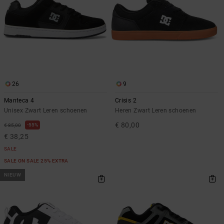
26
9
Manteca 4
Crisis 2
Unisex Zwart Leren schoenen
Heren Zwart Leren schoenen
€ 80,00
55%
€ 85,00
€ 38,25
SALE
SALE ON SALE 25% EXTRA
NIEUW