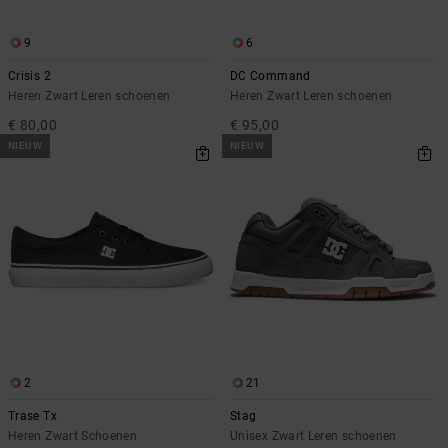
9
6
Crisis 2
DC Command
Heren Zwart Leren schoenen
Heren Zwart Leren schoenen
€ 80,00
€ 95,00
NIEUW
NIEUW
2
21
Trase Tx
Stag
Heren Zwart Schoenen
Unisex Zwart Leren schoenen