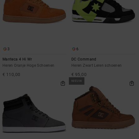
3
6
Manteca 4 Hi Wr
DC Command
Heren Oranje Hoge Schoenen
Heren Zwart Leren schoenen
€ 110,00
€ 95,00
NIEUW