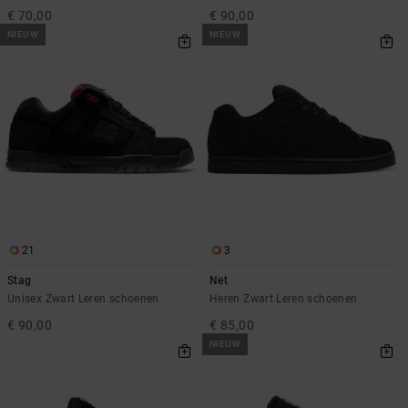
€ 70,00
€ 90,00
NIEUW
NIEUW
21
3
Stag
Net
Unisex Zwart Leren schoenen
Heren Zwart Leren schoenen
€ 90,00
€ 85,00
NIEUW