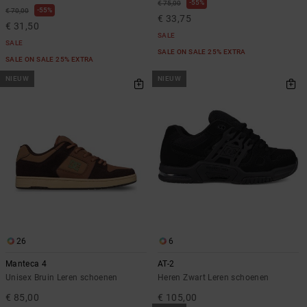
55%
€ 75,00
55%
€ 70,00
€ 33,75
€ 31,50
SALE
SALE
SALE ON SALE 25% EXTRA
SALE ON SALE 25% EXTRA
NIEUW
NIEUW
26
6
Manteca 4
AT-2
Unisex Bruin Leren schoenen
Heren Zwart Leren schoenen
€ 85,00
€ 105,00