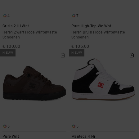
4
7
Crisis 2 Hi Wnt
Pure High-Top Wc Wnt
Heren Zwart Hoge Wintervaste
Heren Bruin Hoge Wintervaste
Schoenen
Schoenen
€ 100,00
€ 105,00
NIEUW
NIEUW
5
5
Pure Wnt
Manteca 4 Hi