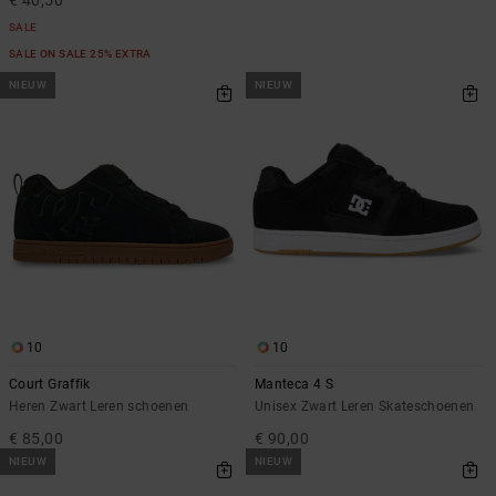
SALE
SALE ON SALE 25% EXTRA
NIEUW
NIEUW
10
10
Court Graffik
Manteca 4 S
Heren Zwart Leren schoenen
Unisex Zwart Leren Skateschoenen
€ 85,00
€ 90,00
NIEUW
NIEUW