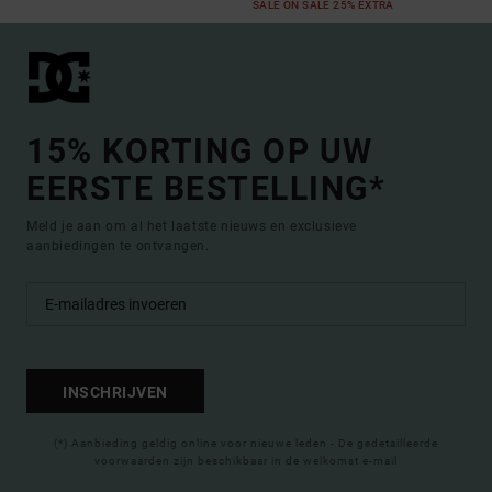
SALE ON SALE 25% EXTRA
15% KORTING OP UW
EERSTE BESTELLING*
Meld je aan om al het laatste nieuws en exclusieve
aanbiedingen te ontvangen.
INSCHRIJVEN
(*) Aanbieding geldig online voor nieuwe leden - De gedetailleerde
voorwaarden zijn beschikbaar in de welkomst e-mail